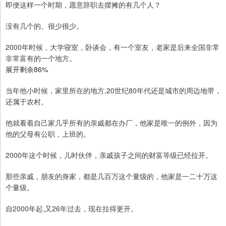
即便这样一个时期，愿意辞职去摆摊的有几个人？
没有几个的。很少很少。
2000年时候，大学寝室，卧谈会，有一个室友，老家是后来全国非常
非常富有的一个地方。
展开剩余86%
当年他小时候，家里所在的地方,20世纪80年代还是城市的周边地带，
还属于农村。
他就看着自己家几乎所有的亲戚都在办厂，他家是唯一的例外，因为
他的父母有公职，上班的。
2000年这个时候，儿时伙伴，亲戚孩子之间的财富等级已经拉开。
那些亲戚，朋友的身家，都是几百万这个量级的，他家是一二十万这
个量级。
自2000年起,又26年过去，现在拉得更开。