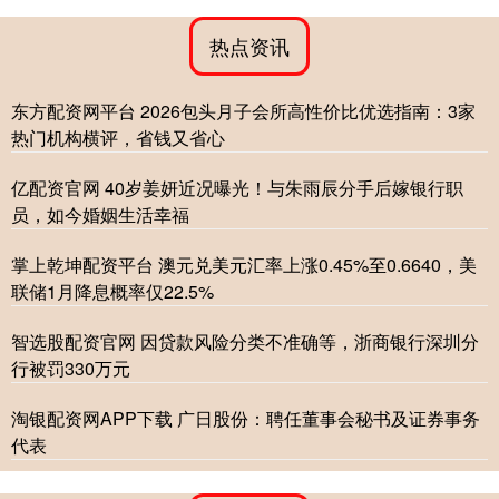
热点资讯
东方配资网平台 2026包头月子会所高性价比优选指南：3家
热门机构横评，省钱又省心
亿配资官网 40岁姜妍近况曝光！与朱雨辰分手后嫁银行职
员，如今婚姻生活幸福
掌上乾坤配资平台 澳元兑美元汇率上涨0.45%至0.6640，美
联储1月降息概率仅22.5%
智选股配资官网 因贷款风险分类不准确等，浙商银行深圳分
行被罚330万元
淘银配资网APP下载 广日股份：聘任董事会秘书及证券事务
代表