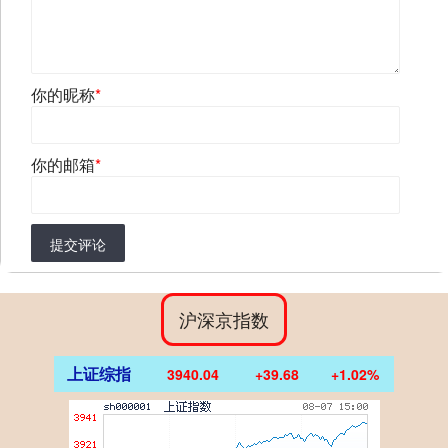
你的昵称
*
你的邮箱
*
提交评论
沪深京指数
上证综指
3940.04
+39.68
+1.02%