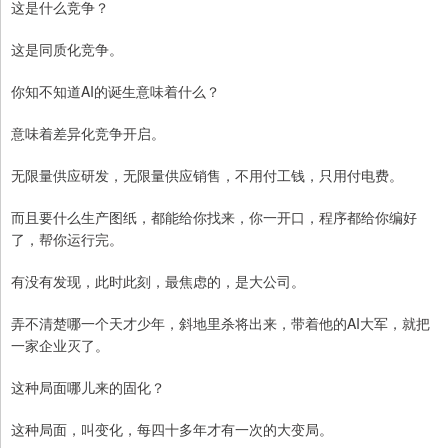
这是什么竞争？
这是同质化竞争。
你知不知道AI的诞生意味着什么？
意味着差异化竞争开启。
无限量供应研发，无限量供应销售，不用付工钱，只用付电费。
而且要什么生产图纸，都能给你找来，你一开口，程序都给你编好
了，帮你运行完。
有没有发现，此时此刻，最焦虑的，是大公司。
弄不清楚哪一个天才少年，斜地里杀将出来，带着他的AI大军，就把
一家企业灭了。
这种局面哪儿来的固化？
这种局面，叫变化，每四十多年才有一次的大变局。