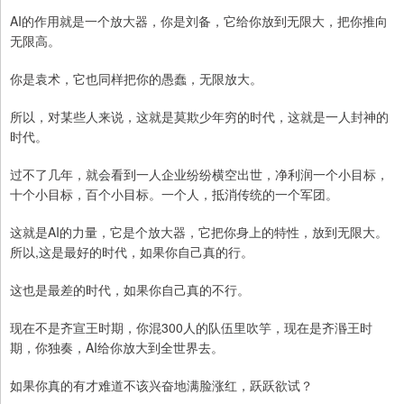
AI的作用就是一个放大器，你是刘备，它给你放到无限大，把你推向
无限高。
你是袁术，它也同样把你的愚蠢，无限放大。
所以，对某些人来说，这就是莫欺少年穷的时代，这就是一人封神的
时代。
过不了几年，就会看到一人企业纷纷横空出世，净利润一个小目标，
十个小目标，百个小目标。一个人，抵消传统的一个军团。
这就是AI的力量，它是个放大器，它把你身上的特性，放到无限大。
所以,这是最好的时代，如果你自己真的行。
这也是最差的时代，如果你自己真的不行。
现在不是齐宣王时期，你混300人的队伍里吹竽，现在是齐湣王时
期，你独奏，AI给你放大到全世界去。
如果你真的有才难道不该兴奋地满脸涨红，跃跃欲试？