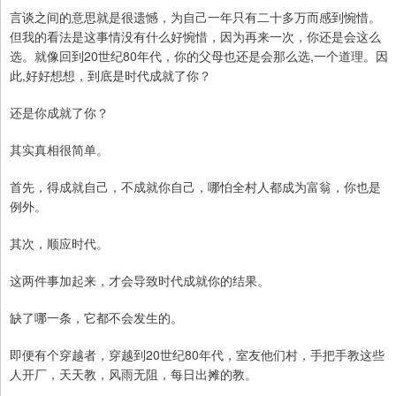
言谈之间的意思就是很遗憾，为自己一年只有二十多万而感到惋惜。
但我的看法是这事情没有什么好惋惜，因为再来一次，你还是会这么
选。就像回到20世纪80年代，你的父母也还是会那么选,一个道理。因
此,好好想想，到底是时代成就了你？
还是你成就了你？
其实真相很简单。
首先，得成就自己，不成就你自己，哪怕全村人都成为富翁，你也是
例外。
其次，顺应时代。
这两件事加起来，才会导致时代成就你的结果。
缺了哪一条，它都不会发生的。
即便有个穿越者，穿越到20世纪80年代，室友他们村，手把手教这些
人开厂，天天教，风雨无阻，每日出摊的教。