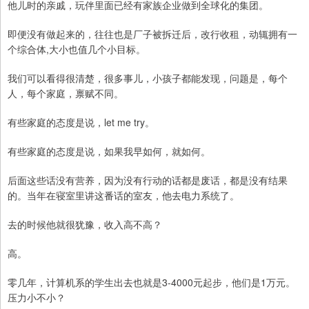
他儿时的亲戚，玩伴里面已经有家族企业做到全球化的集团。
即便没有做起来的，往往也是厂子被拆迁后，改行收租，动辄拥有一
个综合体,大小也值几个小目标。
我们可以看得很清楚，很多事儿，小孩子都能发现，问题是，每个
人，每个家庭，禀赋不同。
有些家庭的态度是说，let me try。
有些家庭的态度是说，如果我早如何，就如何。
后面这些话没有营养，因为没有行动的话都是废话，都是没有结果
的。当年在寝室里讲这番话的室友，他去电力系统了。
去的时候他就很犹豫，收入高不高？
高。
零几年，计算机系的学生出去也就是3-4000元起步，他们是1万元。
压力小不小？