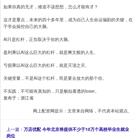
如果你真的无才，难道不该想想，怎么才能有才？
这才是重点，未来的四十多年里，成为自己人生命运编剧的关键，在
于学会操控自己的大脑。
AI只是杠杆，正负取决于你的大脑。
盈利乘以AI这么巨大的杠杆，就是爽文般的人生。
亏损乘以AI这么巨大的杠杆，就是灭顶之灾。
关键变量，不是AI这个杠杆，而是要去放大的那个你。
不实践，不可能有真知的，只是貌似看透的loser。
发布于：浙江省
网上配资网提示：文章来自网络，不代表本站观点。
上一篇：
万店优配 今年北京将提供不少于10万个高校毕业生就业
岗位