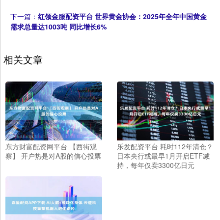
下一篇：
红领金服配资平台 世界黄金协会：2025年全年中国黄金
需求总量达1003吨 同比增长6%
相关文章
东方财富配资网平台 【西街观
乐发配资平台 耗时112年清仓？
察】 开户热是对A股的信心投票
日本央行或最早1月开启ETF减
持，每年仅卖3300亿日元