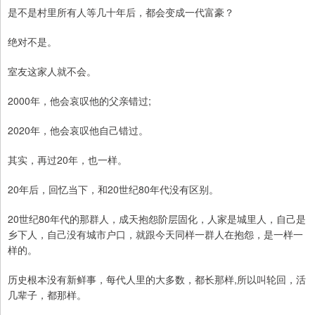
是不是村里所有人等几十年后，都会变成一代富豪？
绝对不是。
室友这家人就不会。
2000年，他会哀叹他的父亲错过;
2020年，他会哀叹他自己错过。
其实，再过20年，也一样。
20年后，回忆当下，和20世纪80年代没有区别。
20世纪80年代的那群人，成天抱怨阶层固化，人家是城里人，自己是
乡下人，自己没有城市户口，就跟今天同样一群人在抱怨，是一样一
样的。
历史根本没有新鲜事，每代人里的大多数，都长那样,所以叫轮回，活
几辈子，都那样。