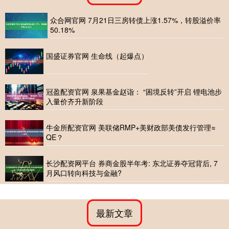
众合网官网 7月21日三房转债上涨1.57%，转股溢价率
50.18%
国盛证券官网 生命线（起爆点）
冠盈配资官网 泉果基金赵诣： “困境反转”开启 锂电池步
入量价齐升新阶段
牛金所配资官网 美联储RMP+美财政部美债发行管理≈
QE？
长沙配资网平台 券商金股半年考: 东北证券夺冠背后, 7
月风口转向科技与金融?
最新文章