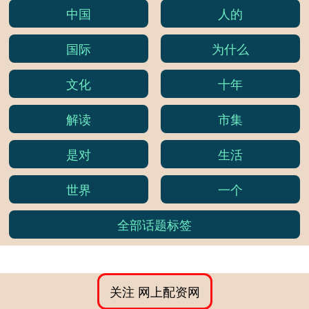
中国
人的
国际
为什么
文化
十年
解读
市集
是对
生活
世界
一个
全部话题标签
关注 网上配资网