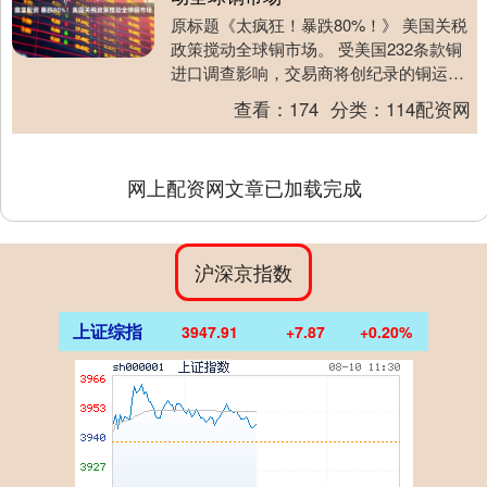
原标题《太疯狂！暴跌80%！》 美国关税
政策搅动全球铜市场。 受美国232条款铜
进口调查影响，交易商将创纪录的铜运往
美国，以规避潜在进口关税，这导致非美
查看：
174
分类：
114配资网
地区出现....
网上配资网文章已加载完成
沪深京指数
上证综指
3947.91
+7.87
+0.20%