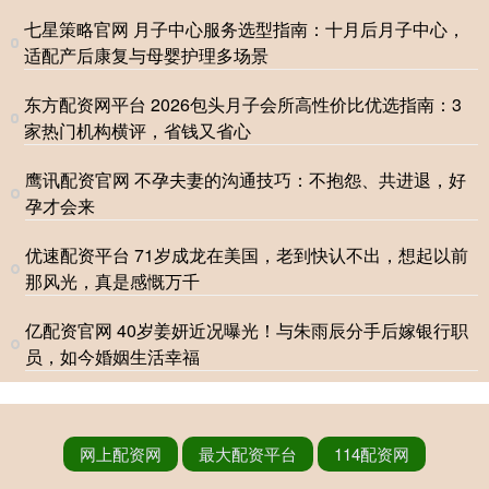
七星策略官网 月子中心服务选型指南：十月后月子中心，
适配产后康复与母婴护理多场景
东方配资网平台 2026包头月子会所高性价比优选指南：3
家热门机构横评，省钱又省心
鹰讯配资官网 不孕夫妻的沟通技巧：不抱怨、共进退，好
孕才会来
优速配资平台 71岁成龙在美国，老到快认不出，想起以前
那风光，真是感慨万千
亿配资官网 40岁姜妍近况曝光！与朱雨辰分手后嫁银行职
员，如今婚姻生活幸福
网上配资网
最大配资平台
114配资网