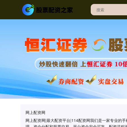
网上配资网
网上配资网|最大配资平台|114配资网我们是一家专业
理、资金分配和股票交易。平台资金安全可靠，配资流程