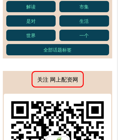
解读
市集
是对
生活
世界
一个
全部话题标签
关注 网上配资网