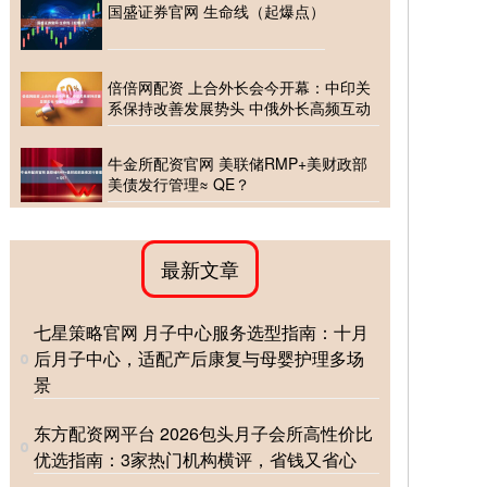
国盛证券官网 生命线（起爆点）
倍倍网配资 上合外长会今开幕：中印关
系保持改善发展势头 中俄外长高频互动
牛金所配资官网 美联储RMP+美财政部
美债发行管理≈ QE？
最新文章
七星策略官网 月子中心服务选型指南：十月
后月子中心，适配产后康复与母婴护理多场
景
东方配资网平台 2026包头月子会所高性价比
优选指南：3家热门机构横评，省钱又省心