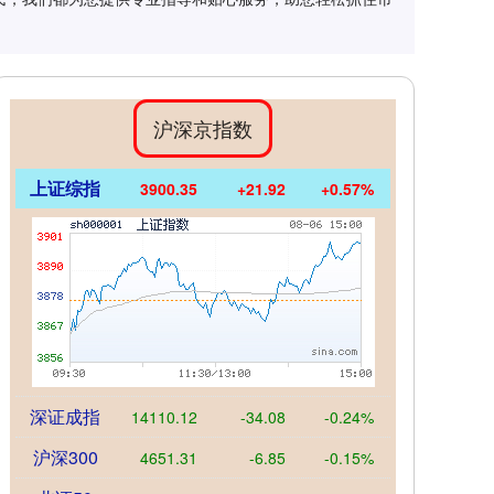
沪深京指数
上证综指
3900.35
+21.92
+0.57%
深证成指
14110.12
-34.08
-0.24%
沪深300
4651.31
-6.85
-0.15%