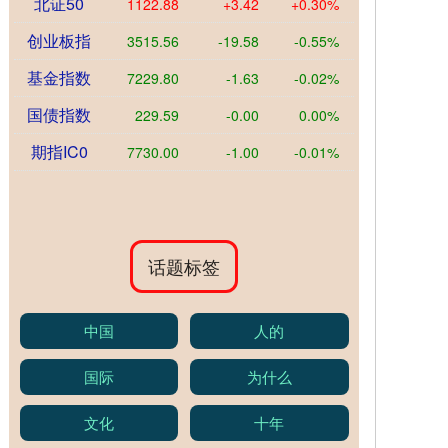
北证50
1122.88
+3.42
+0.30%
创业板指
3515.56
-19.58
-0.55%
基金指数
7229.80
-1.63
-0.02%
国债指数
229.59
-0.00
0.00%
期指IC0
7730.00
-1.00
-0.01%
话题标签
中国
人的
国际
为什么
文化
十年