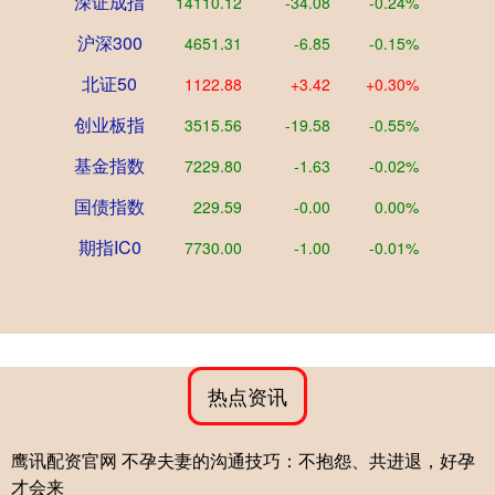
深证成指
14110.12
-34.08
-0.24%
沪深300
4651.31
-6.85
-0.15%
北证50
1122.88
+3.42
+0.30%
创业板指
3515.56
-19.58
-0.55%
基金指数
7229.80
-1.63
-0.02%
国债指数
229.59
-0.00
0.00%
期指IC0
7730.00
-1.00
-0.01%
热点资讯
鹰讯配资官网 不孕夫妻的沟通技巧：不抱怨、共进退，好孕
才会来