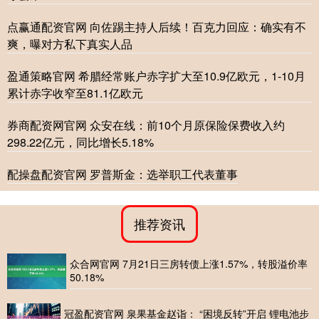
点赢通配资官网 向佐踢主持人后续！百克力回应：确实有不
爽，曝对方私下真实人品
盈通策略官网 希腊经常账户赤字扩大至10.9亿欧元，1-10月
累计赤字收窄至81.1亿欧元
券商配资网官网 众安在线：前10个月原保险保费收入约
298.22亿元，同比增长5.18%
配操盘配资官网 罗普斯金：选举职工代表董事
推荐资讯
众合网官网 7月21日三房转债上涨1.57%，转股溢价率
50.18%
冠盈配资官网 泉果基金赵诣： “困境反转”开启 锂电池步