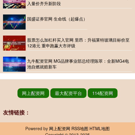
入量价齐升新阶段
国盛证券官网 生命线（起爆点）
股票怎么加杠杆买入官网 里昂：升福莱特玻璃目标价至
12港元 重申跑赢大市评级
九牛配资官网 MG品牌事业部总经理陈萃：全新MG4电
池自燃就赔新车
网上配资网
最大配资平台
114配资网
友情链接：
Powered by
网上配资网
RSS地图
HTML地图
Copyright
© 2013-2025