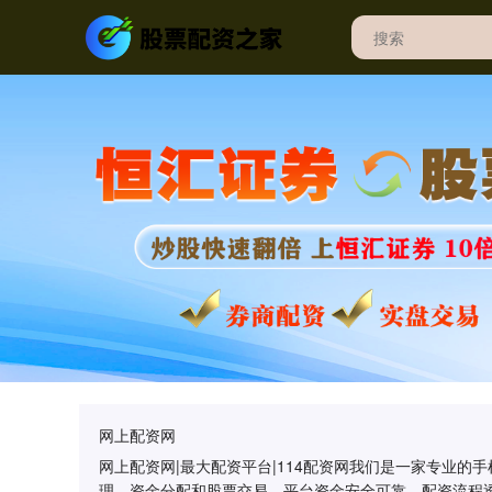
网上配资网
网上配资网|最大配资平台|114配资网我们是一家专业
理、资金分配和股票交易。平台资金安全可靠，配资流程