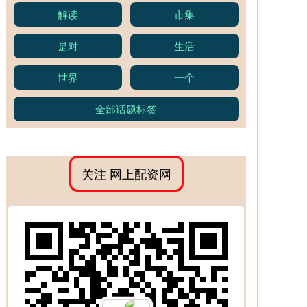
解读
市集
是对
生活
世界
一个
全部话题标签
关注 网上配资网