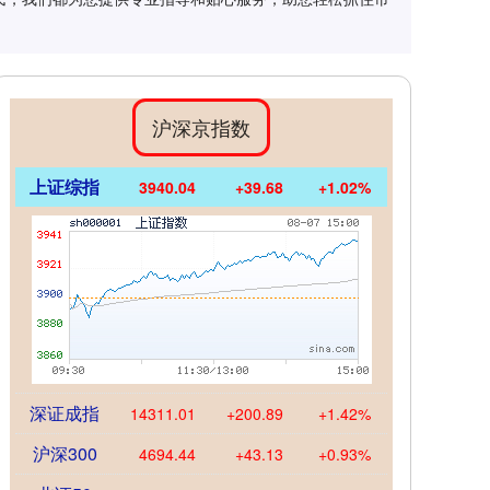
沪深京指数
上证综指
3940.04
+39.68
+1.02%
深证成指
14311.01
+200.89
+1.42%
沪深300
4694.44
+43.13
+0.93%