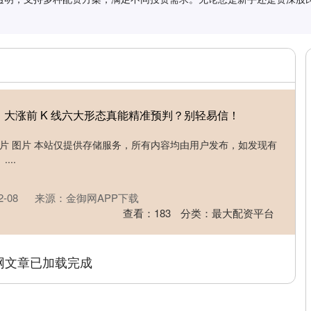
】大涨前 K 线六大形态真能精准预判？别轻易信！
 图片 图片 本站仅提供存储服务，所有内容均由用户发布，如发现有
..
-08
来源：金御网APP下载
查看：
183
分类：
最大配资平台
网文章已加载完成