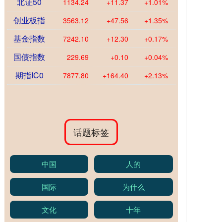
北证50
1134.24
+11.37
+1.01%
创业板指
3563.12
+47.56
+1.35%
基金指数
7242.10
+12.30
+0.17%
国债指数
229.69
+0.10
+0.04%
期指IC0
7877.80
+164.40
+2.13%
话题标签
中国
人的
国际
为什么
文化
十年