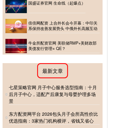
国盛证券官网 生命线（起爆点）
倍倍网配资 上合外长会今开幕：中印关
系保持改善发展势头 中俄外长高频互动
牛金所配资官网 美联储RMP+美财政部
美债发行管理≈ QE？
最新文章
七星策略官网 月子中心服务选型指南：十月
后月子中心，适配产后康复与母婴护理多场
景
东方配资网平台 2026包头月子会所高性价比
优选指南：3家热门机构横评，省钱又省心