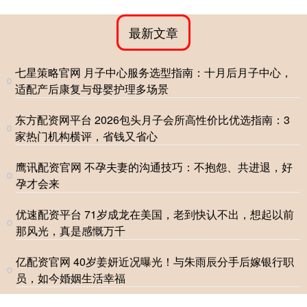
最新文章
七星策略官网 月子中心服务选型指南：十月后月子中心，
适配产后康复与母婴护理多场景
东方配资网平台 2026包头月子会所高性价比优选指南：3
家热门机构横评，省钱又省心
鹰讯配资官网 不孕夫妻的沟通技巧：不抱怨、共进退，好
孕才会来
优速配资平台 71岁成龙在美国，老到快认不出，想起以前
那风光，真是感慨万千
亿配资官网 40岁姜妍近况曝光！与朱雨辰分手后嫁银行职
员，如今婚姻生活幸福