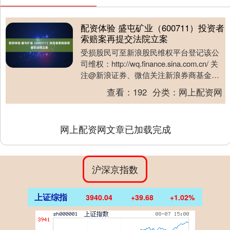
配资体验 盛屯矿业（600711）投资者
索赔案再提交法院立案
受损股民可至新浪股民维权平台登记该公
司维权：http://wq.finance.sina.com.cn/ 关
注@新浪证券、微信关注新浪券商基金、
百度搜索新浪股民....
查看：
192
分类：
网上配资网
网上配资网文章已加载完成
沪深京指数
上证综指
3940.04
+39.68
+1.02%