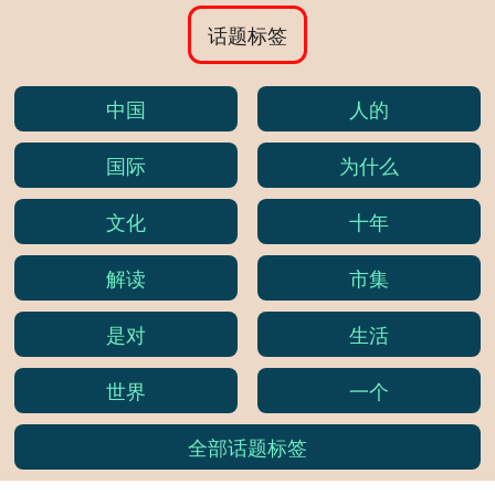
话题标签
中国
人的
国际
为什么
文化
十年
解读
市集
是对
生活
世界
一个
全部话题标签