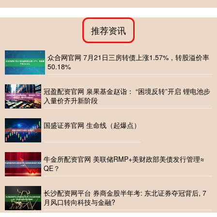
推荐资讯
众合网官网 7月21日三房转债上涨1.57%，转股溢价率
50.18%
冠盈配资官网 泉果基金赵诣： “困境反转”开启 锂电池步
入量价齐升新阶段
国盛证券官网 生命线（起爆点）
牛金所配资官网 美联储RMP+美财政部美债发行管理≈
QE？
长沙配资网平台 券商金股半年考: 东北证券夺冠背后, 7
月风口转向科技与金融?