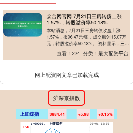
众合网官网 7月21日三房转债上涨
1.57%，转股溢价率50.18%
本站消息，7月21日三房转债收盘上涨
1.57%，报96.47元/张，成交额9115.07万
元，转股溢价率50.18%。 资料显示，三房
转债信用级别为“A+”，债....
查看：
224
分类：
最大配资平台
网上配资网文章已加载完成
沪深京指数
上证综指
3884.41
+5.98
+0.15%