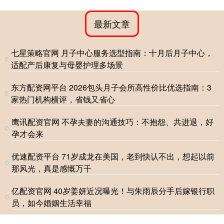
最新文章
七星策略官网 月子中心服务选型指南：十月后月子中心，
适配产后康复与母婴护理多场景
东方配资网平台 2026包头月子会所高性价比优选指南：3
家热门机构横评，省钱又省心
鹰讯配资官网 不孕夫妻的沟通技巧：不抱怨、共进退，好
孕才会来
优速配资平台 71岁成龙在美国，老到快认不出，想起以前
那风光，真是感慨万千
亿配资官网 40岁姜妍近况曝光！与朱雨辰分手后嫁银行职
员，如今婚姻生活幸福