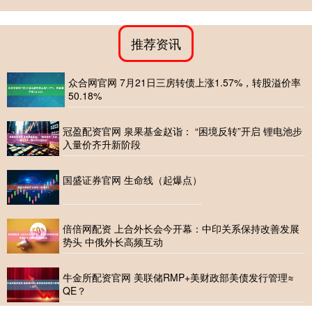
推荐资讯
众合网官网 7月21日三房转债上涨1.57%，转股溢价率
50.18%
冠盈配资官网 泉果基金赵诣： “困境反转”开启 锂电池步
入量价齐升新阶段
国盛证券官网 生命线（起爆点）
倍倍网配资 上合外长会今开幕：中印关系保持改善发展
势头 中俄外长高频互动
牛金所配资官网 美联储RMP+美财政部美债发行管理≈
QE？