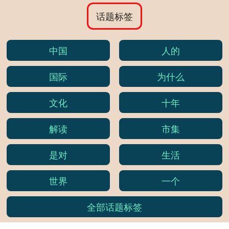
话题标签
中国
人的
国际
为什么
文化
十年
解读
市集
是对
生活
世界
一个
全部话题标签